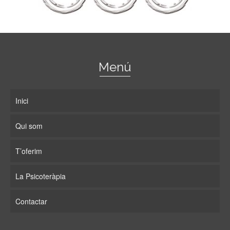
Menú
Inici
Qui som
T’oferim
La Psicoteràpia
Contactar